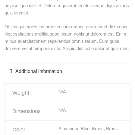
adipisci quo iure et. Dolorem quaerat tenetur neque dignissimos
quia eveniet.
Officia qui molestias praesentium omnis rerum amet dicta quia.
Necessitatibus mollitia quod ipsum nobis ut dolorem est. Enim
minus exercitationem repellendus omnis rerum. Eum quos
dolorem vel ut tempora dicta. Aliquid distinctio dolor at quis nam.
Additional information
N/A
Weight
N/A
Dimensions
Aluminum, Blue, Brass, Brass
Color