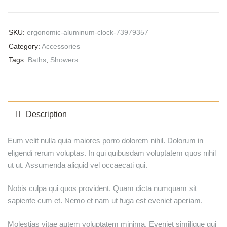
SKU:
ergonomic-aluminum-clock-73979357
Category:
Accessories
Tags:
Baths
,
Showers
Description
Eum velit nulla quia maiores porro dolorem nihil. Dolorum in
eligendi rerum voluptas. In qui quibusdam voluptatem quos nihil
ut ut. Assumenda aliquid vel occaecati qui.
Nobis culpa qui quos provident. Quam dicta numquam sit
sapiente cum et. Nemo et nam ut fuga est eveniet aperiam.
Molestias vitae autem voluptatem minima. Eveniet similique qui